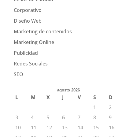
Corporativo
Diseño Web
Marketing de contenidos
Marketing Online
Publicidad
Redes Sociales
SEO
agosto 2026
L
M
X
J
V
S
D
1
2
3
4
5
6
7
8
9
10
11
12
13
14
15
16