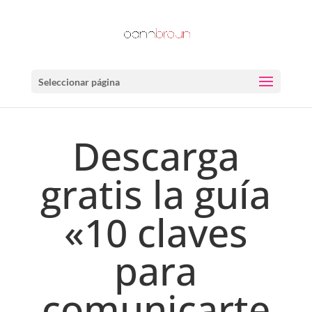
Seleccionar página
Descarga
gratis la guía
«10 claves
para
comunicarte